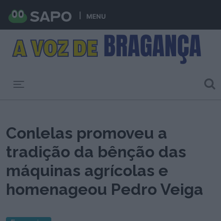
MENU
Toggle navigation
Conlelas promoveu a
tradição da bênção das
máquinas agrícolas e
homenageou Pedro Veiga