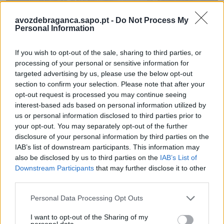
avozdebraganca.sapo.pt -
Do Not Process My
Personal Information
Município inicia recuperação ambiental do Rio
Fervença
If you wish to opt-out of the sale, sharing to third parties, or
6/08/2026
processing of your personal or sensitive information for
targeted advertising by us, please use the below opt-out
section to confirm your selection. Please note that after your
opt-out request is processed you may continue seeing
interest-based ads based on personal information utilized by
us or personal information disclosed to third parties prior to
your opt-out. You may separately opt-out of the further
disclosure of your personal information by third parties on the
IAB’s list of downstream participants. This information may
also be disclosed by us to third parties on the
IAB’s List of
Downstream Participants
that may further disclose it to other
third parties.
Radares de Velocidade | Bragança | agosto 2026
Personal Data Processing Opt Outs
5/08/2026
I want to opt-out of the Sharing of my
personal data.