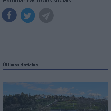
Partilhar nas redes sociais
Últimas Notícias